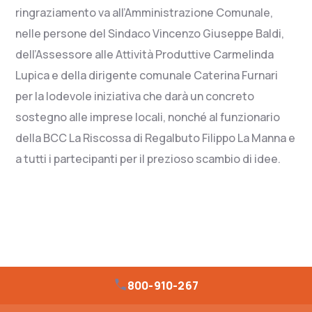
ringraziamento va all’Amministrazione Comunale,
nelle persone del Sindaco Vincenzo Giuseppe Baldi,
dell’Assessore alle Attività Produttive Carmelinda
Lupica e della dirigente comunale Caterina Furnari
per la lodevole iniziativa che darà un concreto
sostegno alle imprese locali, nonché al funzionario
della BCC La Riscossa di Regalbuto Filippo La Manna e
a tutti i partecipanti per il prezioso scambio di idee.
800-910-267