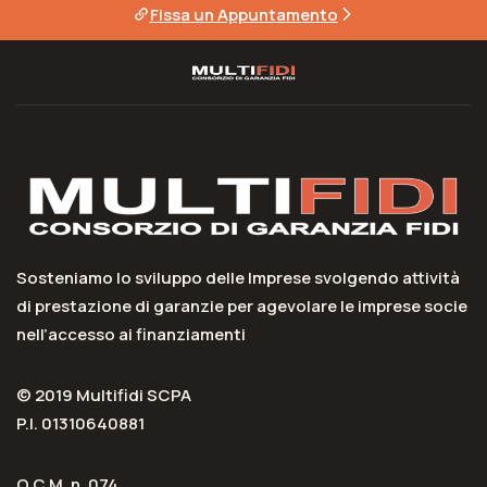
Fissa un Appuntamento
Sosteniamo lo sviluppo delle Imprese svolgendo attività
di prestazione di garanzie per agevolare le imprese socie
nell’accesso ai finanziamenti
© 2019 Multifidi SCPA
P.I. 01310640881
O.C.M. n. 074