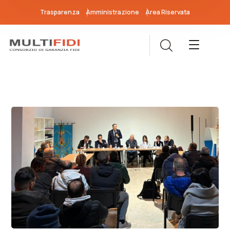
Trasparenza
Amministrazione
Area Riservata