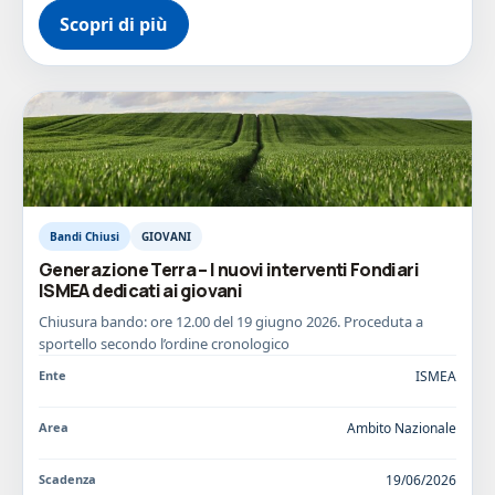
Scopri di più
Bandi Chiusi
GIOVANI
Generazione Terra – I nuovi interventi Fondiari
ISMEA dedicati ai giovani
Chiusura bando: ore 12.00 del 19 giugno 2026. Proceduta a
sportello secondo l’ordine cronologico
Ente
ISMEA
Area
Ambito Nazionale
Scadenza
19/06/2026