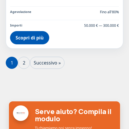
Agevolazione
Fino all'80%
Importi
50.000 € — 300.000 €
Scopri di più
1
2
Successivo »
Serve aiuto? Compila il
modulo
Ti chiamiamo noi senza impegno!