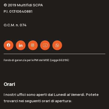
© 2019 Multifidi SCPA
P.I. 01310640881
O.C.M. n. 074
Fondo di garanzia per le PMI del MISE (Legge 662/96)
Orari
I nostri uffici sono aperti dal Lunedì al Venerdì. Potete
trovarci nei seguenti orari di apertura: