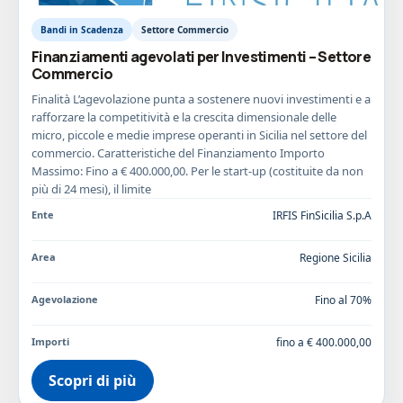
Bandi in Scadenza
Settore Commercio
Finanziamenti agevolati per Investimenti – Settore
Commercio
Finalità L’agevolazione punta a sostenere nuovi investimenti e a
rafforzare la competitività e la crescita dimensionale delle
micro, piccole e medie imprese operanti in Sicilia nel settore del
commercio. Caratteristiche del Finanziamento Importo
Massimo: Fino a € 400.000,00. Per le start-up (costituite da non
più di 24 mesi), il limite
Ente
IRFIS FinSicilia S.p.A
Area
Regione Sicilia
Agevolazione
Fino al 70%
Importi
fino a € 400.000,00
Scopri di più