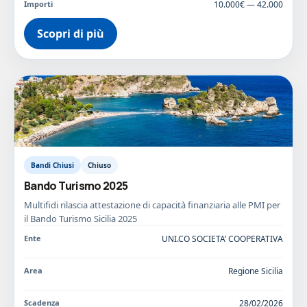
Importi
10.000€ — 42.000
Scopri di più
Bandi Chiusi
Chiuso
Bando Turismo 2025
Multifidi rilascia attestazione di capacità finanziaria alle PMI per
il Bando Turismo Sicilia 2025
Ente
UNI.CO SOCIETA’ COOPERATIVA
Area
Regione Sicilia
Scadenza
28/02/2026