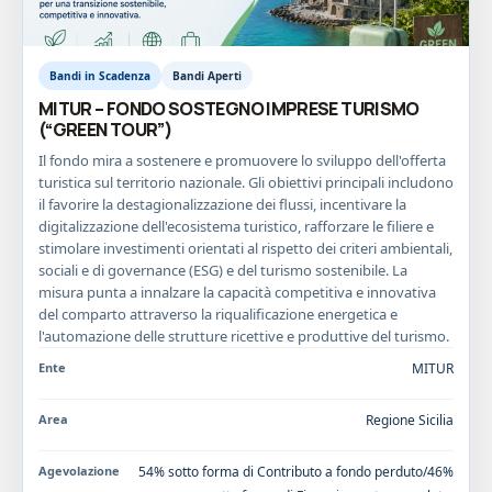
Bandi in Scadenza
Bandi Aperti
MITUR – FONDO SOSTEGNO IMPRESE TURISMO
(“GREEN TOUR”)
Il fondo mira a sostenere e promuovere lo sviluppo dell'offerta
turistica sul territorio nazionale. Gli obiettivi principali includono
il favorire la destagionalizzazione dei flussi, incentivare la
digitalizzazione dell'ecosistema turistico, rafforzare le filiere e
stimolare investimenti orientati al rispetto dei criteri ambientali,
sociali e di governance (ESG) e del turismo sostenibile. La
misura punta a innalzare la capacità competitiva e innovativa
del comparto attraverso la riqualificazione energetica e
l'automazione delle strutture ricettive e produttive del turismo.
Ente
MITUR
Area
Regione Sicilia
Agevolazione
54% sotto forma di Contributo a fondo perduto/46%