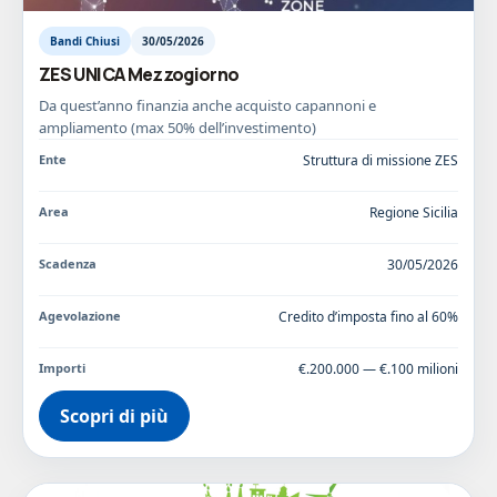
Bandi Chiusi
30/05/2026
ZES UNICA Mezzogiorno
Da quest’anno finanzia anche acquisto capannoni e
ampliamento (max 50% dell’investimento)
Ente
Struttura di missione ZES
Area
Regione Sicilia
Scadenza
30/05/2026
Agevolazione
Credito d’imposta fino al 60%
Importi
€.200.000 — €.100 milioni
Scopri di più